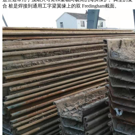
合 桩是焊接到通用工字梁翼缘上的双 Fredingham截面。