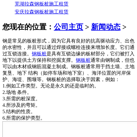
芜湖拉森钢板桩施工租赁
安庆拉森钢板桩施工租赁
您现在的位置：
公司主页
>
新闻动态
>
钢是常见的板桩形式，因为它具有良好的抗高驱动应力、出色
的水密性，并且可以通过焊接或螺栓连接来增加长度。它们通
过互锁连接。
钢板桩
是具有互锁边缘的板材部分，它们被打入
地下以提供土方保持和挖掘支撑。
钢板桩
通常由钢制成，但也
可以由木材或钢筋混凝土制成。
钢板桩通常用于挡土墙、土地
复垦、地下 结构（如停车场和地下室）、海洋位置的河岸保
护、海堤、围堰等。
钢板桩的选择取决于因素，例如：
1.例如工作类型。无论是永久的还是临时的。
2.场地 条件。
3.所需的桩深度。
4.所涉及的弯矩。
5.结构的性质。
6.所需的保护类型。