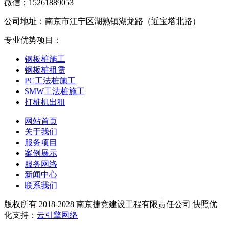
微信：15261889053
公司地址：南京市江宁区湖熟镇湖龙路（近宝塔北路）
专业优势项目：
钢板桩施工
钢板桩租赁
PC工法桩施工
SMW工法桩施工
打桩机出租
网站首页
关于我们
服务项目
案例展示
服务网络
新闻中心
联系我们
版权所有 2018-2028 南京捷竞建设工程有限责任公司 快照优
化支持：
云引擎网络
苏ICP备18041190号