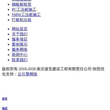
钢板桩租赁
PC工法桩施工
SMW工法桩施工
打桩机出租
网站首页
关于我们
服务项目
案例展示
服务网络
新闻中心
联系我们
版权所有 2018-2028 南京捷竞建设工程有限责任公司 快照优
化支持：
云引擎网络
苏ICP备18041190号
首页
电话