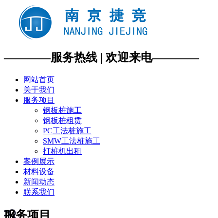
————服务热线 | 欢迎来电————
网站首页
关于我们
服务项目
钢板桩施工
钢板桩租赁
PC工法桩施工
SMW工法桩施工
打桩机出租
案例展示
材料设备
新闻动态
联系我们
服务项目