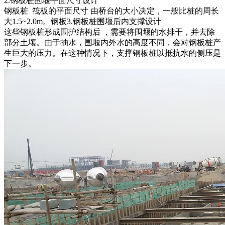
2.钢板桩围堰平面尺寸设计
钢板桩 筏板的平面尺寸 由桥台的大小决定，一般比桩的周长
大1.5~2.0m。钢板3.钢板桩围堰后内支撑设计
这些钢板桩形成围护结构后 ，需要将围堰的水排干，并去除
部分土壤。由于抽水，围堰内外水的高度不同，会对钢板桩产
生巨大的压力。在这种情况下，支撑钢板桩以抵抗水的侧压是
下一步。