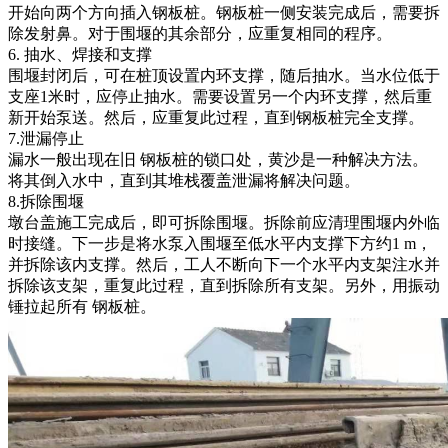
开始向两个方向插入钢板桩。钢板桩一侧安装完成后，需要拆
除发射鼻。对于围堰的其余部分，应重复相同的程序。
6. 抽水、焊接和支撑
围堰封闭后，可在桩顶设置内环支撑，随后抽水。当水位低于
支座1米时，应停止抽水。需要设置另一个内环支撑，然后重
新开始泵送。然后，应重复此过程，直到钢板桩完全支撑。
7.泄漏停止
漏水一般出现在旧 钢板桩的锁口处，黄沙是一种解决方法。
将其倒入水中，直到其堆栈覆盖泄漏将解决问题。
8.拆除围堰
墩台盖施工完成后，即可拆除围堰。拆除前应清理围堰内外临
时接缝。下一步是将水泵入围堰至低水平内支撑下方约1 m，
并拆除该内支撑。然后，工人不断向下一个水平内支架注水并
拆除该支架，重复此过程，直到拆除所有支架。另外，用振动
锤拉起所有 钢板桩。