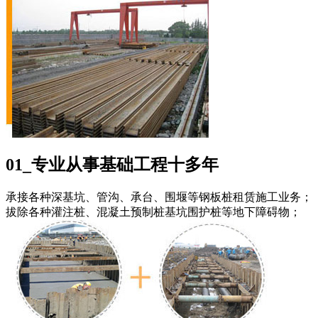
01_专业从事基础工程十多年
承接各种深基坑、管沟、承台、围堰等钢板桩租赁施工业务；
拔除各种灌注桩、混凝土预制桩基坑围护桩等地下障碍物；