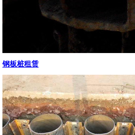
钢板桩租赁